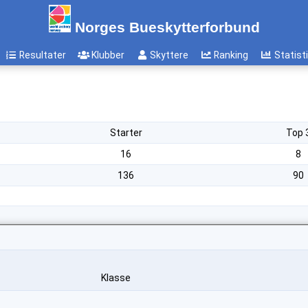
Norges Bueskytterforbund
Resultater
Klubber
Skyttere
Ranking
Statist
Starter
Top 
16
8
136
90
Klasse