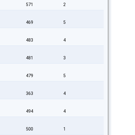
571
2
469
5
483
4
481
3
479
5
363
4
494
4
500
1