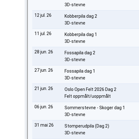
3D-stevne
12 jul. 26
Kobberpila dag 2
3D-stevne
11 jul. 26
Kobberpila dag 1
3D-stevne
28 jun. 26
Fossapila dag 2
3D-stevne
27 jun. 26
Fossapila dag 1
3D-stevne
21 jun. 26
Oslo Open Felt 2026 Dag 2
Felt oppmålt/uoppmålt
06 jun. 26
Sommerstevne - Skoger dag 1
3D-stevne
31 mai 26
Stomperudpila (Dag 2)
3D-stevne