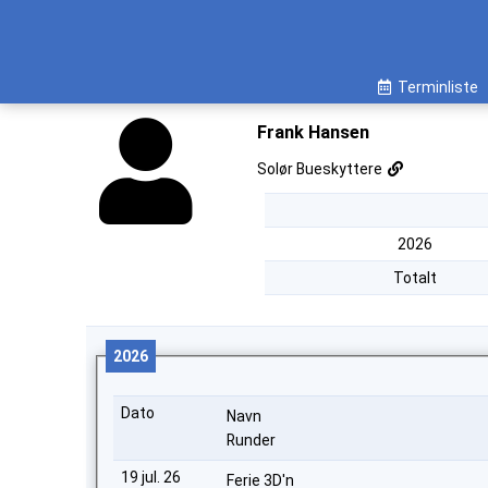
Terminliste
Frank Hansen
Solør Bueskyttere
2026
Totalt
2026
Dato
Navn
Runder
19 jul. 26
Ferie 3D'n