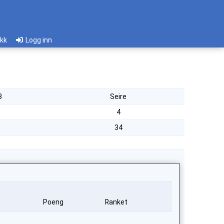
ikk
Logg inn
3
Seire
4
34
Poeng
Ranket