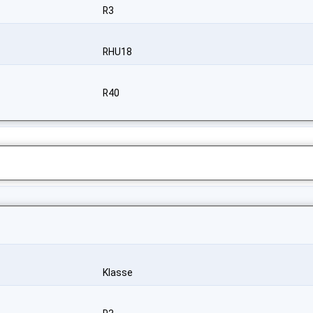
R3
RHU18
R40
Klasse