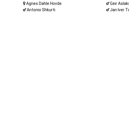
Agnes Dahle Hovde
Geir Asla
Antonio Shkurti
Jan Iver T