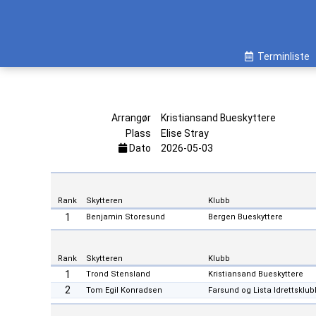
Terminliste
Arrangør
Kristiansand Bueskyttere
Plass
Elise Stray
Dato
2026-05-03
Rank
Skytteren
Klubb
1
Benjamin Storesund
Bergen Bueskyttere
Rank
Skytteren
Klubb
1
Trond Stensland
Kristiansand Bueskyttere
2
Tom Egil Konradsen
Farsund og Lista Idrettsklub